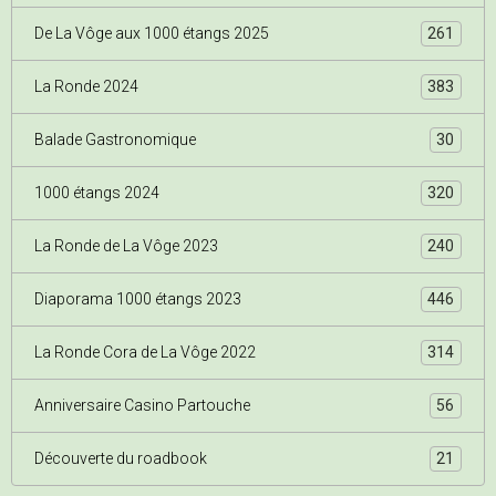
De La Vôge aux 1000 étangs 2025
261
La Ronde 2024
383
Balade Gastronomique
30
1000 étangs 2024
320
La Ronde de La Vôge 2023
240
Diaporama 1000 étangs 2023
446
La Ronde Cora de La Vôge 2022
314
Anniversaire Casino Partouche
56
Découverte du roadbook
21