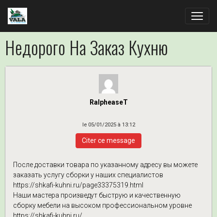
Недорого На Заказ Кухню
RalpheaseT
le 05/01/2025 à 13:12
Citer ce message
После доставки товара по указанному адресу вы можете
заказать услугу сборки у наших специалистов
https://shkafi-kuhni.ru/page33375319.html
Наши мастера произведут быструю и качественную
сборку мебели на высоком профессиональном уровне
https://shkafi-kuhni.ru/