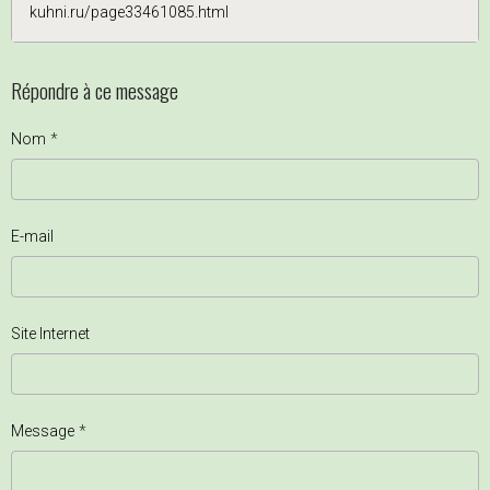
kuhni.ru/page33461085.html
Répondre à ce message
Nom
E-mail
Site Internet
Message