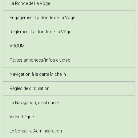
La Ronde de La Vôge
Engagement La Ronde de La Vôge
Réglement La Ronde de La Vôge
VROUM
Petites annonces/infos diverse
Navigation à la carte Michelin
Règles de circulation
La Navigation, c'est quoi ?
Vidéothèque
Le Conseil d'Administration