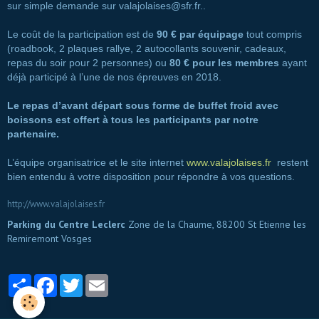
sur simple demande sur valajolaises@sfr.fr..
Le coût de la participation est de
90 € par équipage
tout compris
(roadbook, 2 plaques rallye, 2 autocollants souvenir, cadeaux,
repas du soir pour 2 personnes) ou
80 € pour les membres
ayant
déjà participé à l’une de nos épreuves en 2018.
Le repas d’avant départ sous forme de buffet froid avec
boissons est offert à tous les participants par notre
partenaire.
L’équipe organisatrice et le site internet
www.valajolaises.fr
restent
bien entendu à votre disposition pour répondre à vos questions.
http://www.valajolaises.fr
Parking du Centre Leclerc
Zone de la Chaume, 88200 St Etienne les
Remiremont Vosges
Partager
Facebook
Twitter
Email