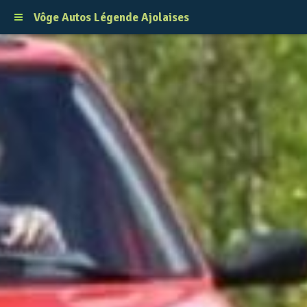
Vôge Autos Légende Ajolaises