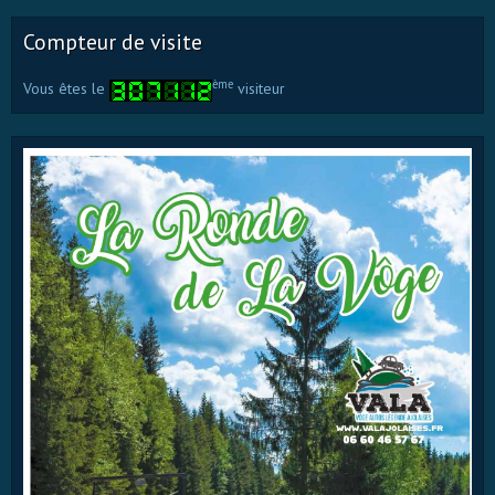
Compteur de visite
ème
Vous êtes le
visiteur