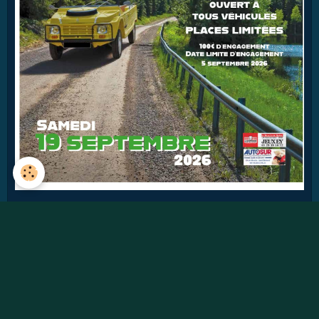
42
jours
Détails
Pages