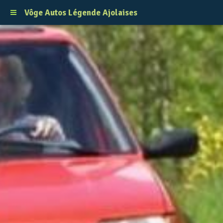
Vôge Autos Légende Ajolaises