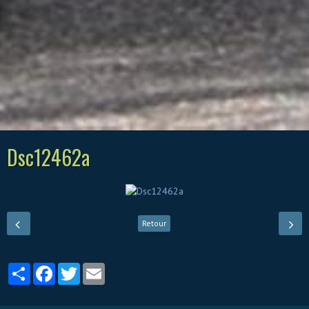
Dsc12462a
Retour
Partager
Facebook
Twitter
Email