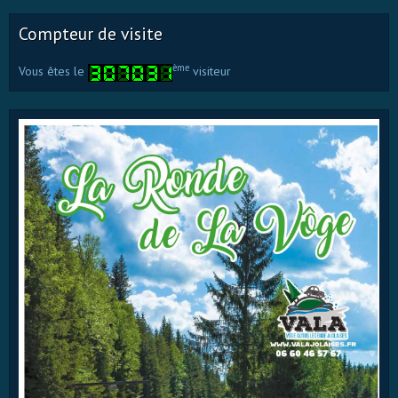
Compteur de visite
ème
Vous êtes le
visiteur