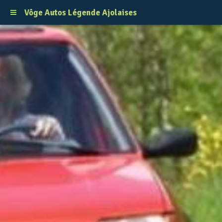
Vôge Autos Légende Ajolaises