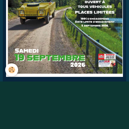
42
jours
Détails
Pages