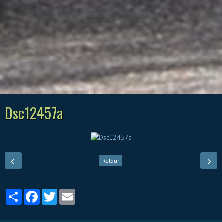
Dsc12457a
Retour
Partager
Facebook
Twitter
Email