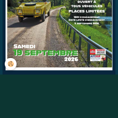
43
jours
Détails
Pages