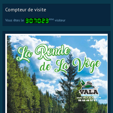
Compteur de visite
ème
Vous êtes le
visiteur