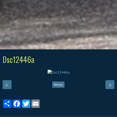
Dsc12446a
Retour
Partager
Facebook
Twitter
Email