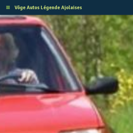
Vôge Autos Légende Ajolaises