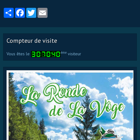
Partager
Facebook
Twitter
Email
Compteur de visite
ème
Vous êtes le
visiteur