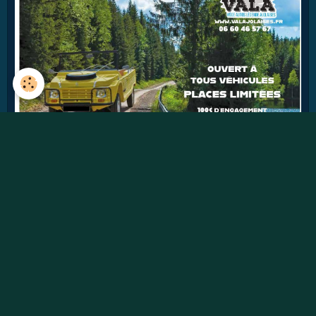
42
jours
Détails