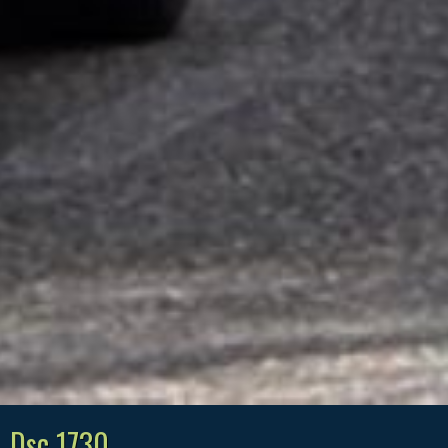
Dsc 1730