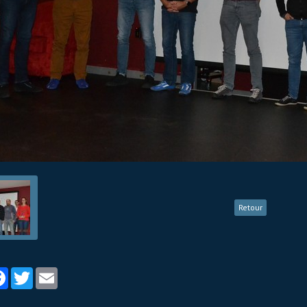
Retour
tager
Facebook
Twitter
Email