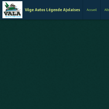
Vôge Autos Légende Ajolaises
Accueil
Al