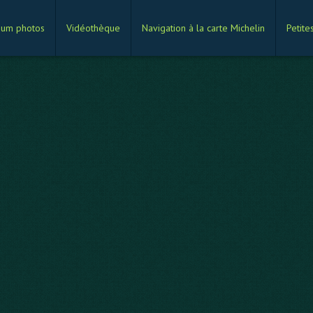
bum photos
Vidéothèque
Navigation à la carte Michelin
Petite