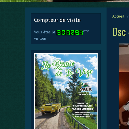
Accueil
Compteur de visite
Dsc
ème
Vous êtes le
visiteur