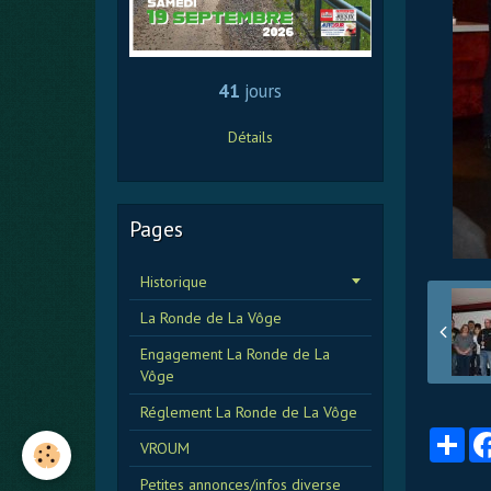
41
jours
Détails
Pages
Historique
La Ronde de La Vôge
Engagement La Ronde de La
Vôge
Réglement La Ronde de La Vôge
Par
VROUM
Petites annonces/infos diverse