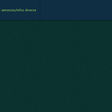
s annonces/infos diverse