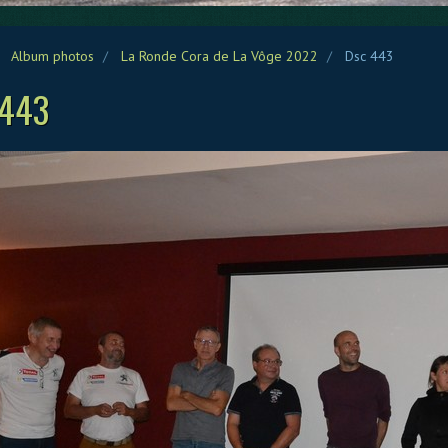
Album photos
La Ronde Cora de La Vôge 2022
Dsc 443
 443