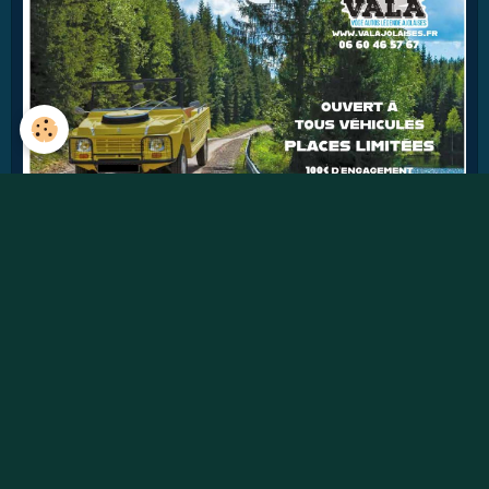
41
jours
Détails