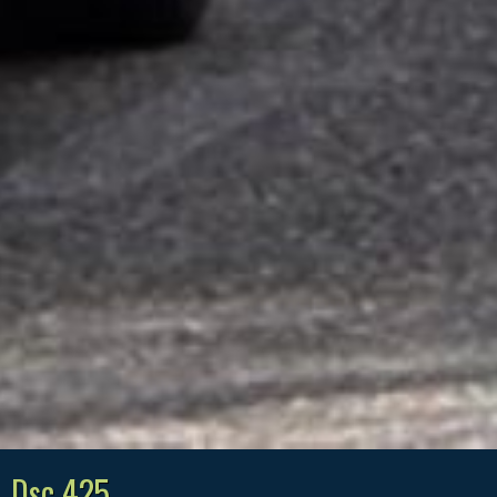
Dsc 425