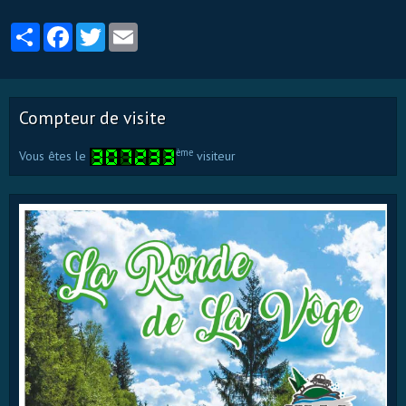
Partager
Facebook
Twitter
Email
Compteur de visite
ème
Vous êtes le
visiteur