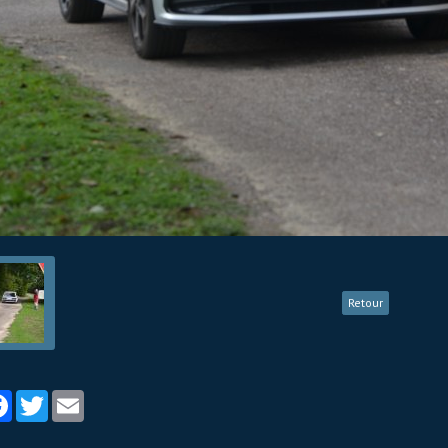
Retour
tager
Facebook
Twitter
Email