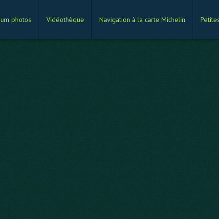
bum photos
Vidéothèque
Navigation à la carte Michelin
Petite