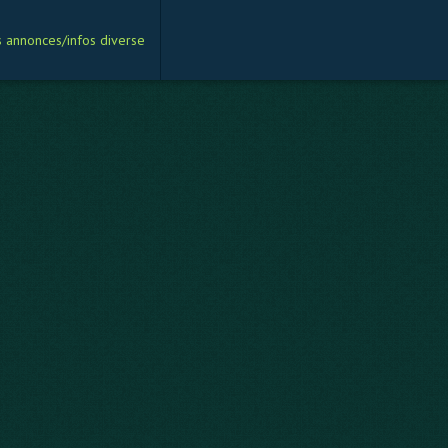
s annonces/infos diverse