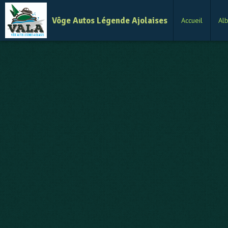
Vôge Autos Légende Ajolaises
Accueil
Al