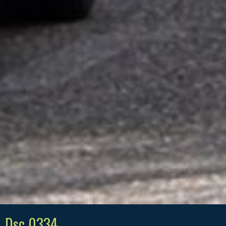
Dsc 0334