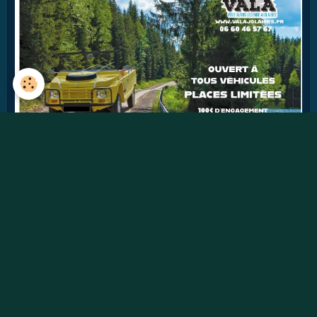
40
jours
Détails