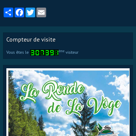
Partager
Facebook
Twitter
Email
Compteur de visite
ème
Vous êtes le
visiteur