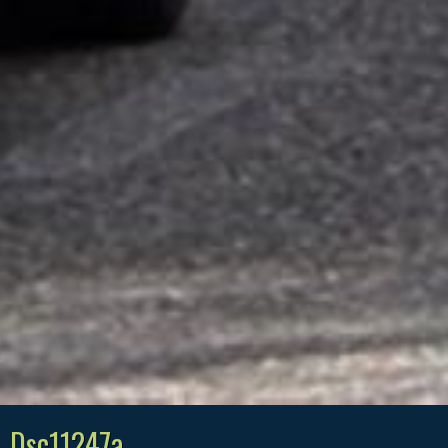
Dsc11247a