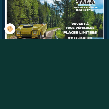
40
jours
Détails