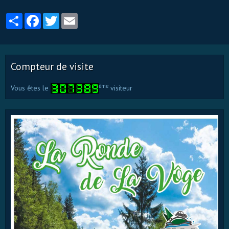
Partager
Facebook
Twitter
Email
Compteur de visite
ème
Vous êtes le
visiteur