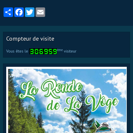
Partager
Facebook
Twitter
Email
Compteur de visite
ème
Vous êtes le
visiteur