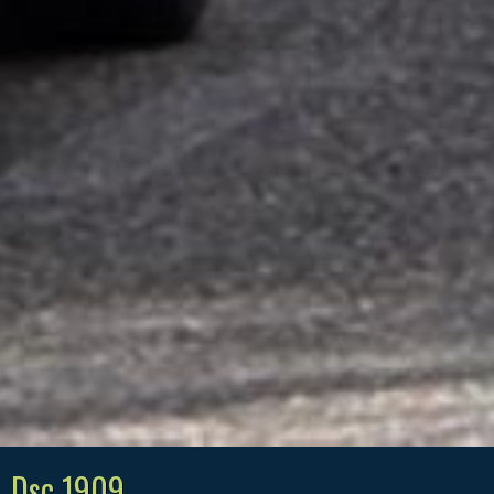
Dsc 1909