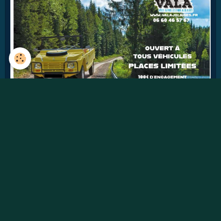
43
jours
Détails