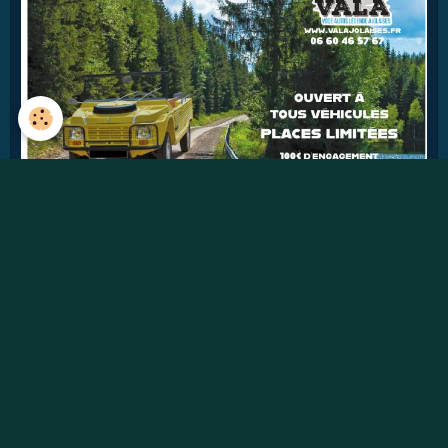
41
jours
Détails