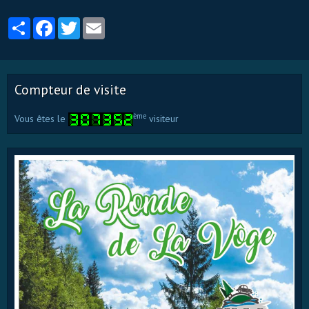
Partager
Facebook
Twitter
Email
Compteur de visite
ème
Vous êtes le
visiteur