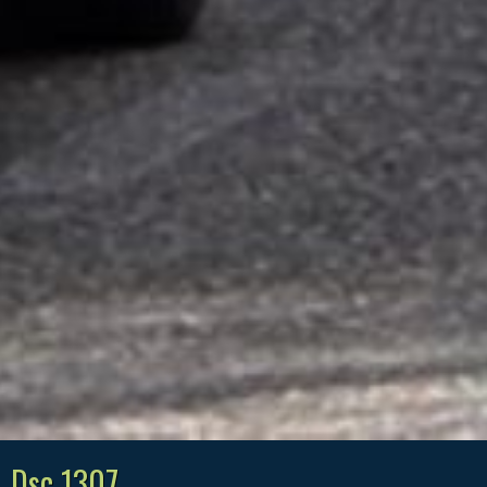
Dsc 1307