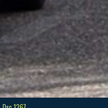
Dsc 1267