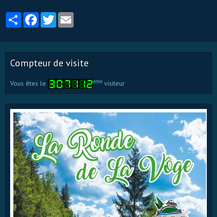
Partager
Facebook
Twitter
Email
Compteur de visite
ème
Vous êtes le
visiteur