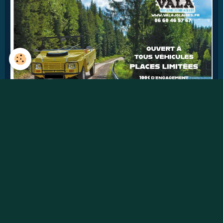
42
jours
Détails