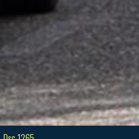
Dsc 1265