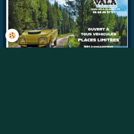
43
jours
Détails