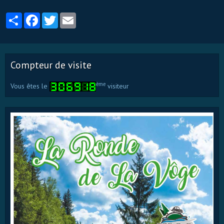
Partager
Facebook
Twitter
Email
Compteur de visite
ème
Vous êtes le
visiteur