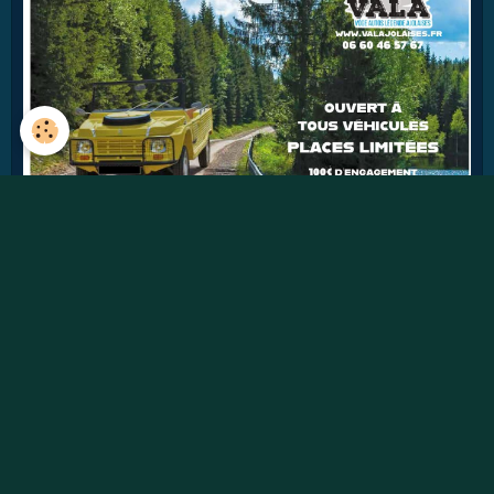
40
jours
Détails