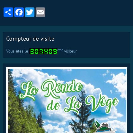
Partager
Facebook
Twitter
Email
Compteur de visite
ème
Vous êtes le
visiteur