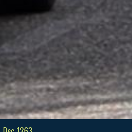
Dsc 1263