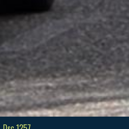
Dsc 1257