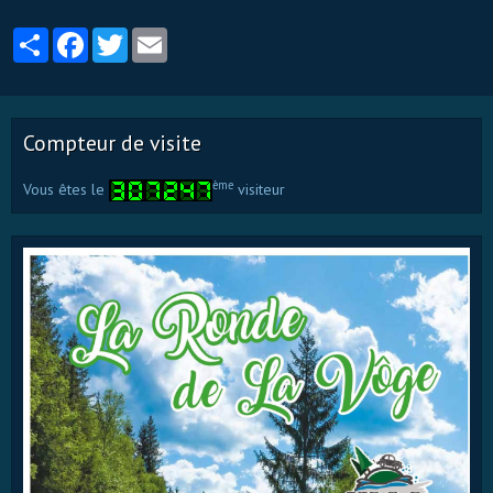
Partager
Facebook
Twitter
Email
Compteur de visite
ème
Vous êtes le
visiteur