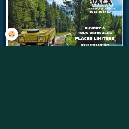
41
jours
Détails