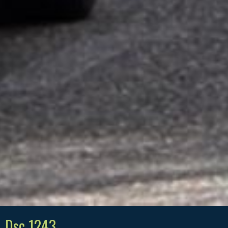
Dsc 1243