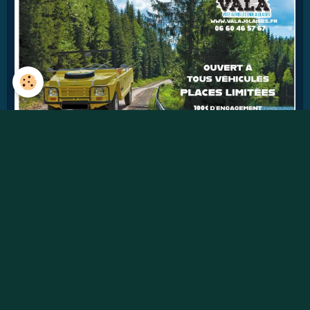
43
jours
Détails