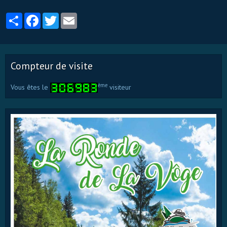
Partager
Facebook
Twitter
Email
Compteur de visite
ème
Vous êtes le
visiteur