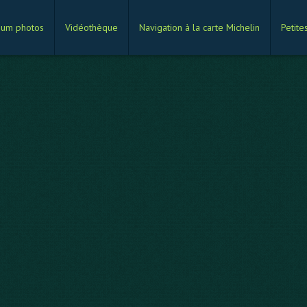
bum photos
Vidéothèque
Navigation à la carte Michelin
Petite