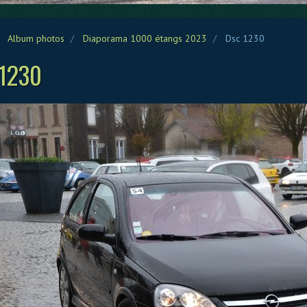
Album photos
Diaporama 1000 étangs 2023
Dsc 1230
 1230