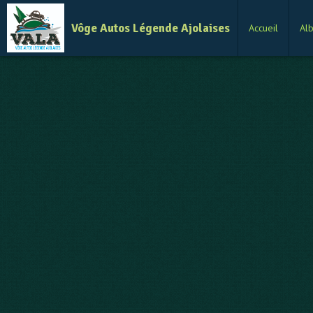
Vôge Autos Légende Ajolaises
Accueil
Al