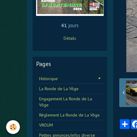
41
jours
Détails
Pages
Historique
La Ronde de La Vôge
Engagement La Ronde de La
Vôge
Réglement La Ronde de La Vôge
Par
VROUM
Petites annonces/infos diverse