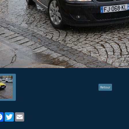
Retour
tager
Facebook
Twitter
Email