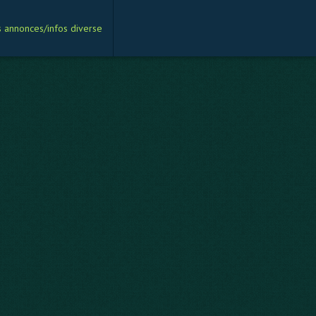
s annonces/infos diverse