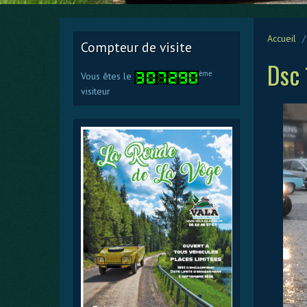
Accueil
Compteur de visite
Dsc
ème
Vous êtes le
visiteur