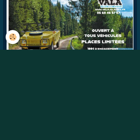
41
jours
Détails