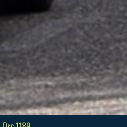
Dsc 1189