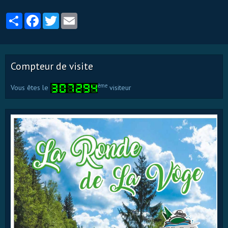
Partager
Facebook
Twitter
Email
Compteur de visite
ème
Vous êtes le
visiteur