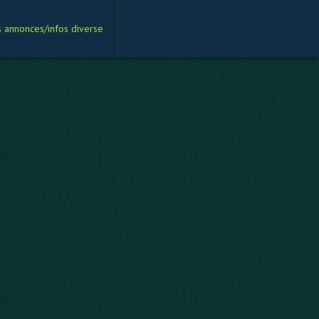
s annonces/infos diverse