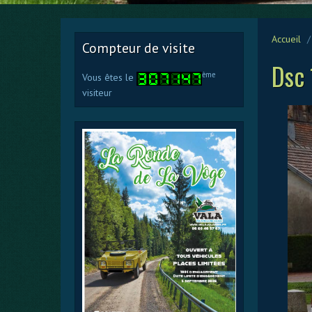
Accueil
Compteur de visite
Dsc 
ème
Vous êtes le
visiteur