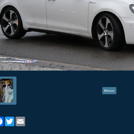
Retour
tager
Facebook
Twitter
Email