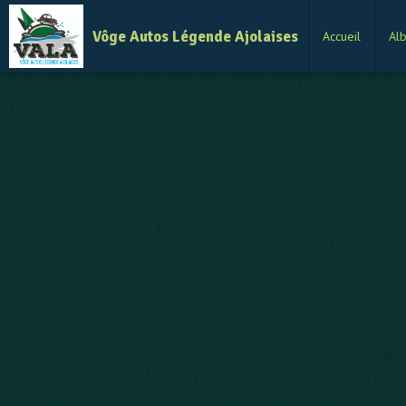
Vôge Autos Légende Ajolaises
Accueil
Al