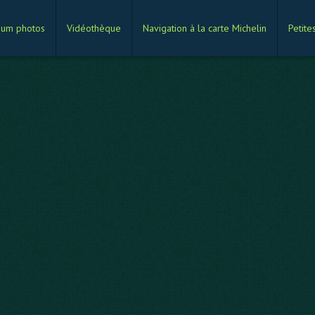
bum photos
Vidéothèque
Navigation à la carte Michelin
Petite