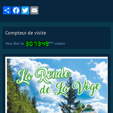
Partager
Facebook
Twitter
Email
Compteur de visite
ème
Vous êtes le
visiteur