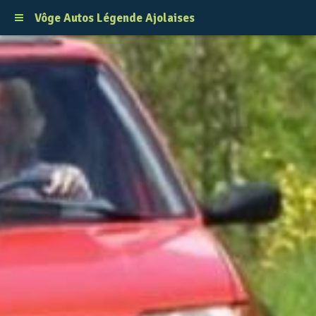
Vôge Autos Légende Ajolaises