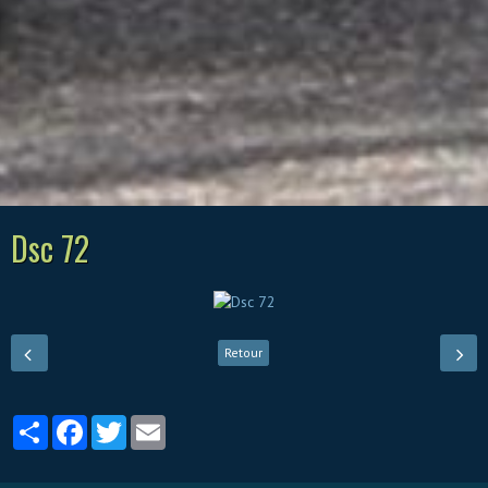
Dsc 72
Retour
Partager
Facebook
Twitter
Email