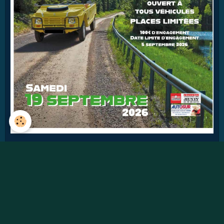
43
jours
Détails
Pages