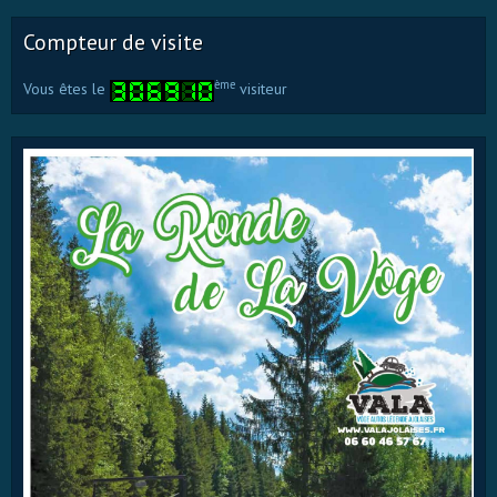
Compteur de visite
ème
Vous êtes le
visiteur