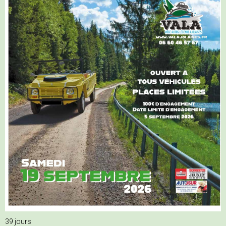
39
jours