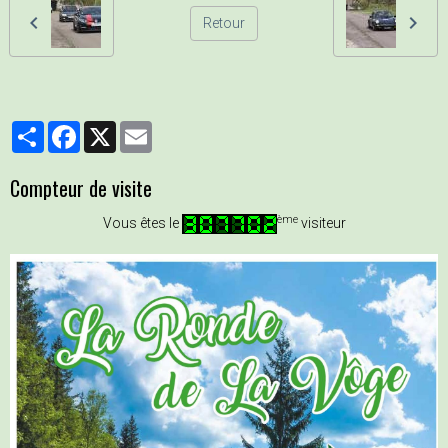
Retour
Partager
Facebook
X
Email
Compteur de visite
ème
Vous êtes le
visiteur