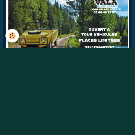
42
jours
Détails