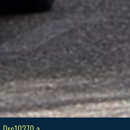
Dsc10270 a