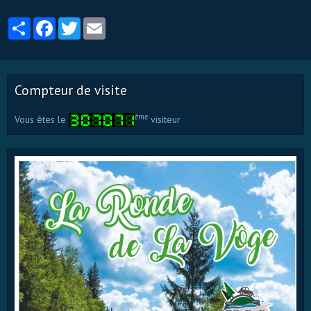
Partager
Facebook
Twitter
Email
Compteur de visite
ème
Vous êtes le
visiteur