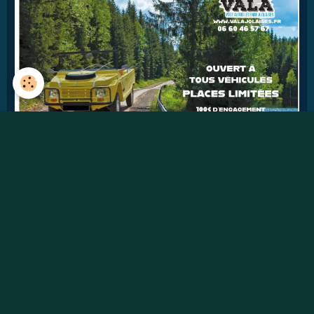
41
jours
Détails