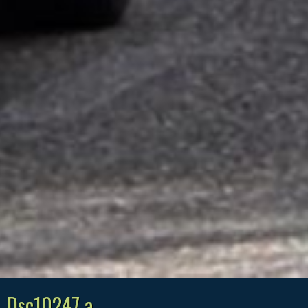
Dsc10247 a