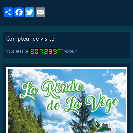
Partager
Facebook
Twitter
Email
Compteur de visite
ème
Vous êtes le
visiteur