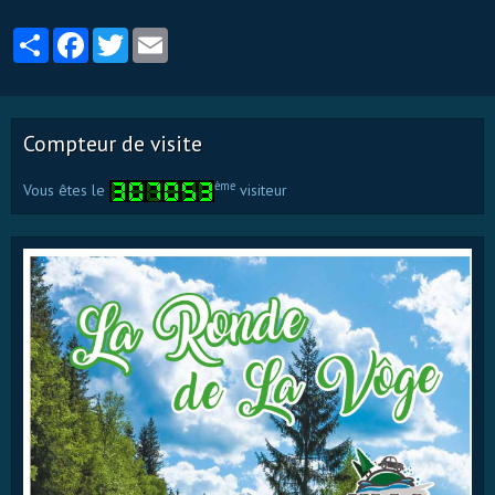
Partager
Facebook
Twitter
Email
Compteur de visite
ème
Vous êtes le
visiteur