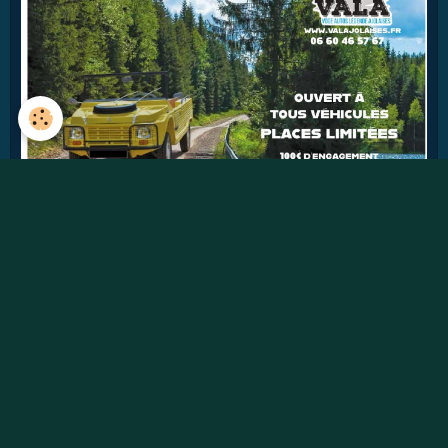
42
jours
Détails