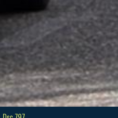
Dsc 797