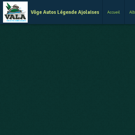
Vôge Autos Légende Ajolaises
Accueil
Al