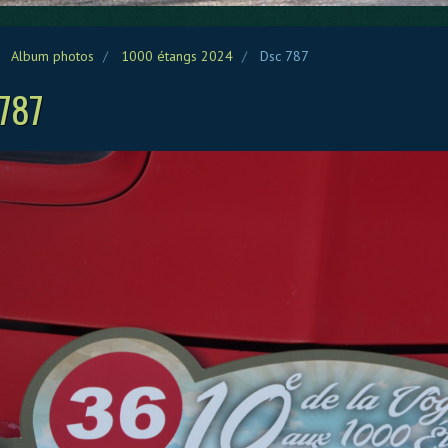
Album photos
1000 étangs 2024
Dsc 787
787