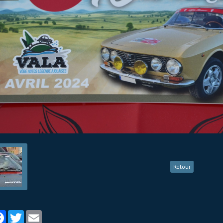
Retour
tager
Facebook
Twitter
Email