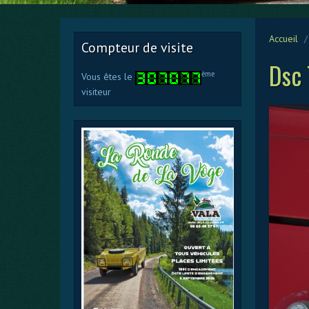
Accueil
Compteur de visite
Dsc 
ème
Vous êtes le
visiteur