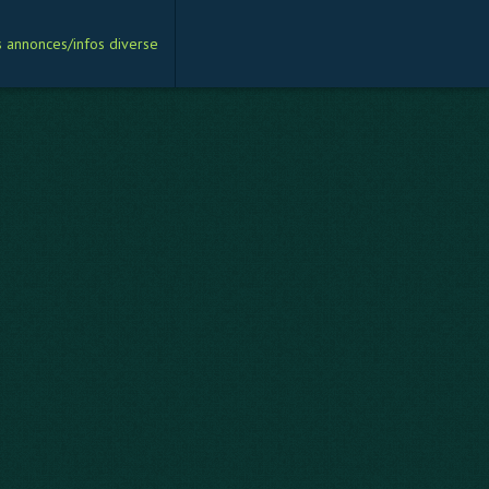
s annonces/infos diverse