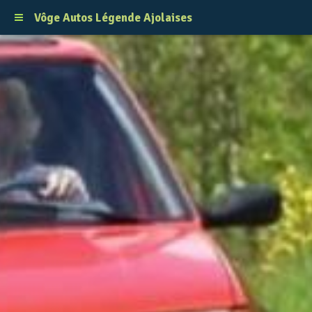
Vôge Autos Légende Ajolaises