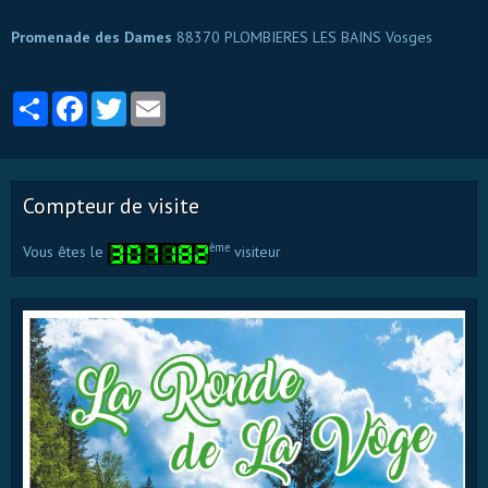
Promenade des Dames
88370 PLOMBIERES LES BAINS Vosges
Partager
Facebook
Twitter
Email
Compteur de visite
ème
Vous êtes le
visiteur