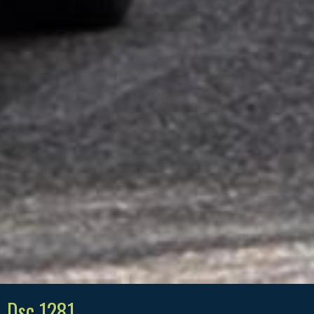
Dsc 1281