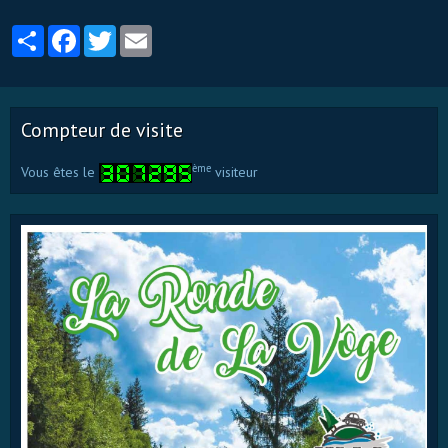
Partager
Facebook
Twitter
Email
Compteur de visite
ème
Vous êtes le
visiteur