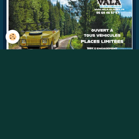
41
jours
Détails